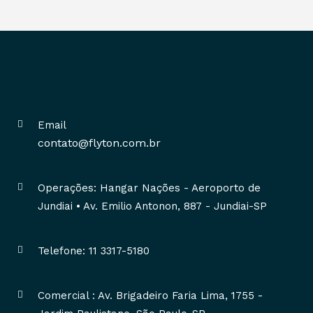
Email
contato@flyton.com.br
Operações: Hangar Nações - Aeroporto de
Jundiai • Av. Emilio Antonon, 887 - Jundiai-SP
Telefone: 11 3317-5180
Comercial : Av. Brigadeiro Faria Lima, 1755 -