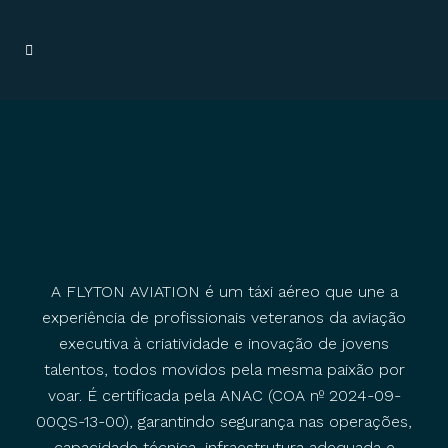
A FLYTON AVIATION é um táxi aéreo que une a
experiência de profissionais veteranos da aviação
executiva à criatividade e inovação de jovens
talentos, todos movidos pela mesma paixão por
voar. É certificada pela ANAC (COA nº 2024-09-
00QS-13-00), garantindo segurança nas operações,
capacidade técnica, infraestrutura adequada e