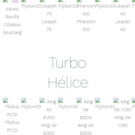
Learjet
Phenom
Learjet
Citation
75
100
45
Mustang
Turbo
Hélice
King Air
Pilatus
King Air
King Air
C90
PC12
B350
B200