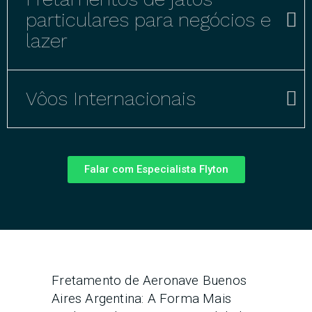
particulares para negócios e
lazer
Vôos Internacionais
Falar com Especialista Flyton
Fretamento de Aeronave Buenos
Aires Argentina: A Forma Mais