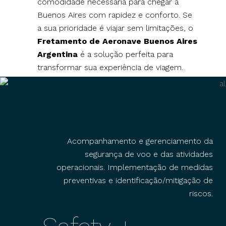
comodidade necessária para chegar a
Buenos Aires com rapidez e conforto. Se
a sua prioridade é viajar sem limitações, o
Fretamento de Aeronave Buenos Aires
Argentina
é a solução perfeita para
transformar sua experiência de viagem.
Acompanhamento e gerenciamento da
segurança de voo e das atividades
operacionais. Implementação de medidas
preventivas e identificação/mitigação de
riscos.