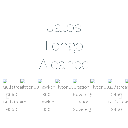
Jatos
Longo
Alcance
Gulfstream
Hawker
Citation
Gulfstre
G550
850
Sovereign
G450