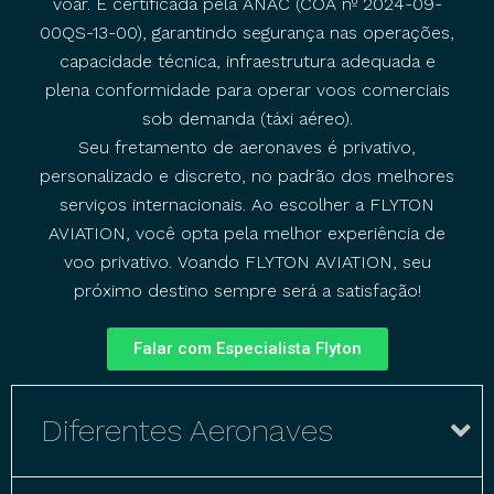
voar. É certificada pela ANAC (COA nº 2024-09-
00QS-13-00), garantindo segurança nas operações,
capacidade técnica, infraestrutura adequada e
plena conformidade para operar voos comerciais
sob demanda (táxi aéreo).
Seu fretamento de aeronaves é privativo,
personalizado e discreto, no padrão dos melhores
serviços internacionais. Ao escolher a FLYTON
AVIATION, você opta pela melhor experiência de
voo privativo. Voando FLYTON AVIATION, seu
próximo destino sempre será a satisfação!
Falar com Especialista Flyton
Diferentes Aeronaves