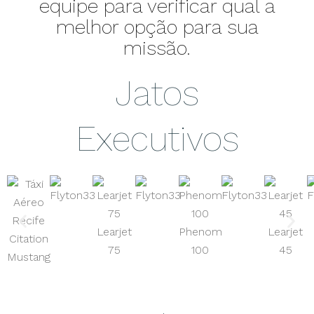
equipe para verificar qual a
melhor opção para sua
missão.
Jatos
Executivos
Learjet
Phenom
Learjet
Citation
75
100
45
Mustang