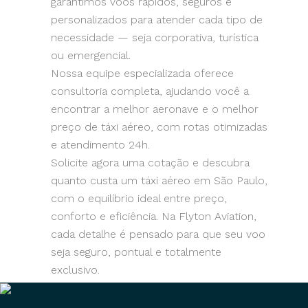
garantimos voos rápidos, seguros e
personalizados para atender cada tipo de
necessidade — seja corporativa, turística
ou emergencial.
Nossa equipe especializada oferece
consultoria completa, ajudando você a
encontrar a melhor aeronave e o melhor
preço de táxi aéreo, com rotas otimizadas
e atendimento 24h.
Solicite agora uma cotação e descubra
quanto custa um táxi aéreo em São Paulo,
com o equilíbrio ideal entre preço,
conforto e eficiência. Na Flyton Aviation,
cada detalhe é pensado para que seu voo
seja seguro, pontual e totalmente
exclusivo.