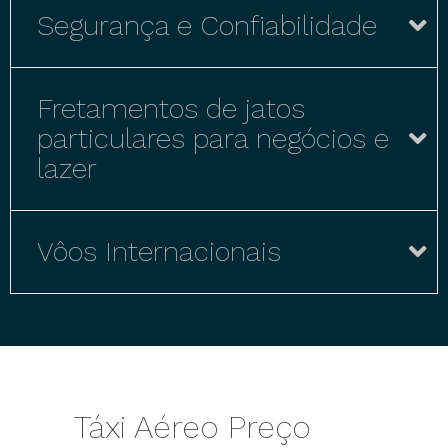
Segurança e Confiabilidade
Fretamentos de jatos
particulares para negócios e
lazer
Vôos Internacionais
Táxi Aéreo Preço