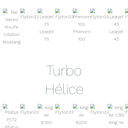
Learjet
Phenom
Learjet
Citation
75
100
45
Mustang
Turbo
Hélice
King Air
Pilatus