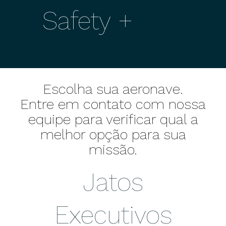
Safety +
Escolha sua aeronave.
Entre em contato com nossa
equipe para verificar qual a
melhor opção para sua
missão.
Jatos
Executivos