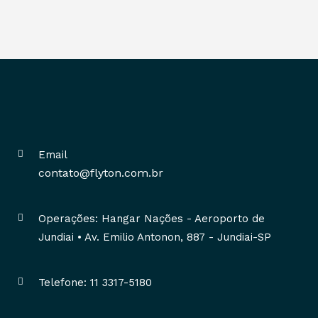
Email
contato@flyton.com.br
Operações: Hangar Nações - Aeroporto de
Jundiai • Av. Emilio Antonon, 887 - Jundiai-SP
Telefone: 11 3317-5180